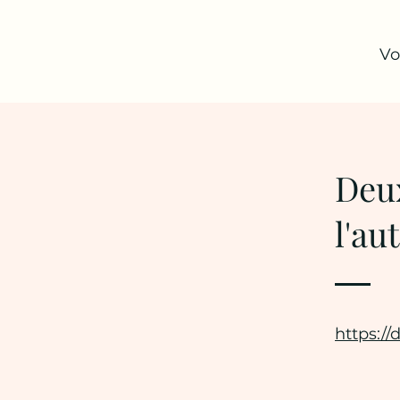
Vo
Deu
l'au
https:/