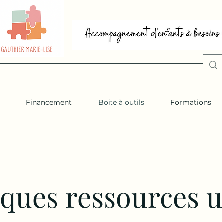
Financement
Boite à outils
Formations
ques ressources u