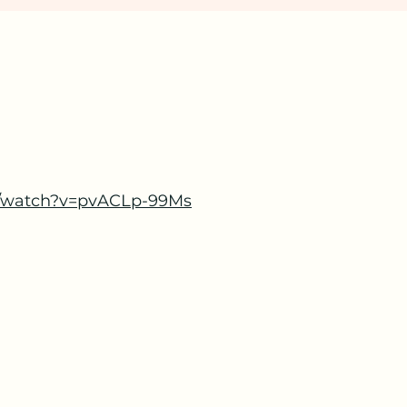
m/watch?v=pvACLp-99Ms